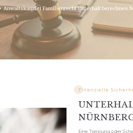
Anwaltskanzlei Familienrecht Unterhalt berechnen 
Finanzielle Sicher
UNTERHAL
NÜRNBER
Eine Trennung oder Sche