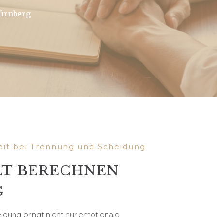
Nürnberg
heit bei Trennung und Scheidung
T BERECHNEN
G
idung bringt nicht nur emotionale