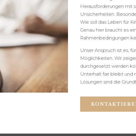
Herausforderungen mit si
Unsicherheiten. Besonders
Wie soll das Leben für Ki
Genau hier braucht es ei
Rahmenbedingungen kennt
Unser Anspruch ist es, fü
Möglichkeiten. Wir zeig
durchgesetzt werden könn
Unterhalt fair bleibt un
Lösungen sind die Grundl
KONTAKTIERE