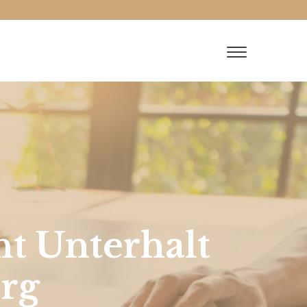
t Unterhalt
rg