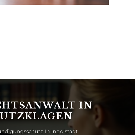
CHTSANWALT IN
HUTZKLAGEN
ndigungsschutz. In Ingolstadt