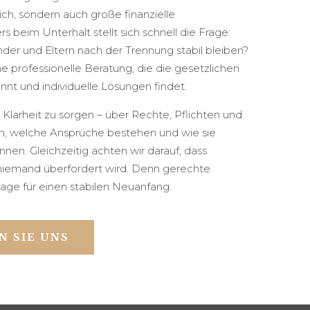
ch, sondern auch große finanzielle
 beim Unterhalt stellt sich schnell die Frage:
nder und Eltern nach der Trennung stabil bleiben?
ne professionelle Beratung, die die gesetzlichen
 und individuelle Lösungen findet.
r Klarheit zu sorgen – über Rechte, Pflichten und
en, welche Ansprüche bestehen und wie sie
en. Gleichzeitig achten wir darauf, dass
d niemand überfordert wird. Denn gerechte
age für einen stabilen Neuanfang.
N SIE UNS