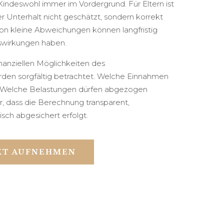
Kindeswohl immer im Vordergrund. Für Eltern ist
er Unterhalt nicht geschätzt, sondern korrekt
hon kleine Abweichungen können langfristig
uswirkungen haben.
inanziellen Möglichkeiten des
rden sorgfältig betrachtet. Welche Einnahmen
? Welche Belastungen dürfen abgezogen
, dass die Berechnung transparent,
isch abgesichert erfolgt.
KT AUFNEHMEN