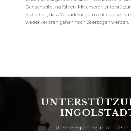
Benachteiligung führen. Mit unserer Unterstützu
Sicherheit, dass Veränderungen nicht übersehe
weder verloren gehen noch überzogen werden.
UNTERSTÜTZUN
INGOLSTAD
Unsere Expertise im Arbeitsr