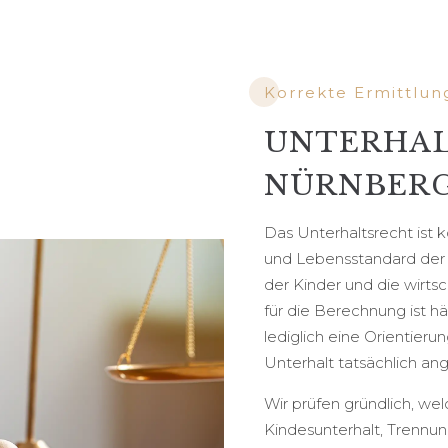
Korrekte Ermittlun
UNTERHAL
NÜRNBER
Das Unterhaltsrecht ist 
und Lebensstandard der E
der Kinder und die wirtsc
für die Berechnung ist hä
lediglich eine Orientierun
Unterhalt tatsächlich an
Wir prüfen gründlich, we
Kindesunterhalt, Trennun