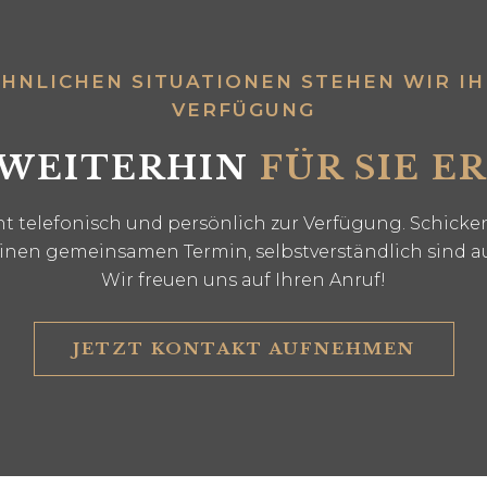
NLICHEN SITUATIONEN STEHEN WIR IHN
ERFÜGUNG
 WEITERHIN
FÜR SIE E
 telefonisch und persönlich zur Verfügung. Schicken
einen gemeinsamen Termin, selbstverständlich sind a
Wir freuen uns auf Ihren Anruf!
JETZT KONTAKT AUFNEHMEN