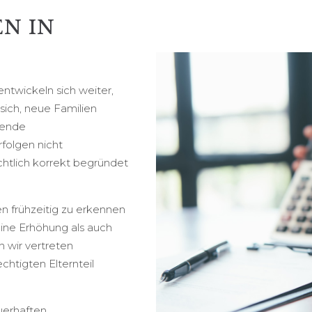
N IN
 entwickeln sich weiter,
sich, neue Familien
hende
folgen nicht
chtlich korrekt begründet
n frühzeitig zu erkennen
ine Erhöhung als auch
 wir vertreten
chtigten Elternteil
auerhaften