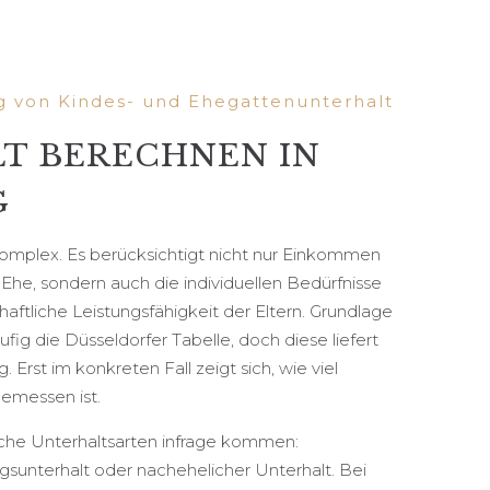
g von Kindes- und Ehegattenunterhalt
T BERECHNEN IN
G
komplex. Es berücksichtigt nicht nur Einkommen
he, sondern auch die individuellen Bedürfnisse
haftliche Leistungsfähigkeit der Eltern. Grundlage
ufig die Düsseldorfer Tabelle, doch diese liefert
g. Erst im konkreten Fall zeigt sich, wie viel
gemessen ist.
lche Unterhaltsarten infrage kommen:
gsunterhalt oder nachehelicher Unterhalt. Bei