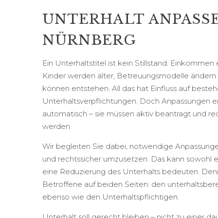
UNTERHALT ANPASSE
NÜRNBERG
Ein Unterhaltstitel ist kein Stillstand. Einkommen
Kinder werden älter, Betreuungsmodelle ändern 
können entstehen. All das hat Einfluss auf beste
Unterhaltsverpflichtungen. Doch Anpassungen er
automatisch – sie müssen aktiv beantragt und re
werden.
Wir begleiten Sie dabei, notwendige Anpassunge
und rechtssicher umzusetzen. Das kann sowohl e
eine Reduzierung des Unterhalts bedeuten. Denn
Betroffene auf beiden Seiten: den unterhaltsbere
ebenso wie den Unterhaltspflichtigen.
Unterhalt soll gerecht bleiben – nicht zu einer d