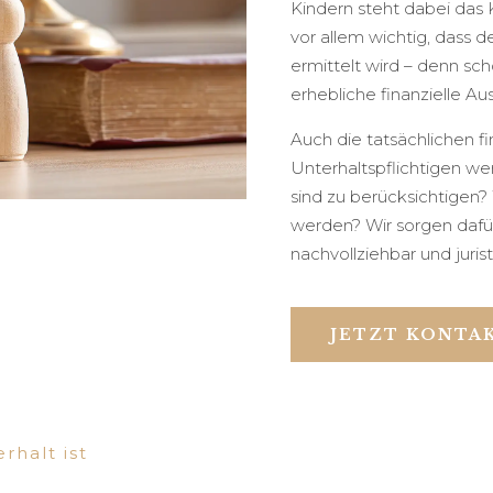
Kindern steht dabei das 
vor allem wichtig, dass d
ermittelt wird – denn sc
erhebliche finanzielle A
Auch die tatsächlichen f
Unterhaltspflichtigen we
sind zu berücksichtigen
werden? Wir sorgen dafür
nachvollziehbar und jurist
JETZT KONTA
rhalt ist