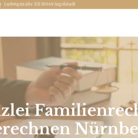
Ludwigstraße 3/II
85049 Ingolstadt
zlei Familienrech
erechnen Nürnbe