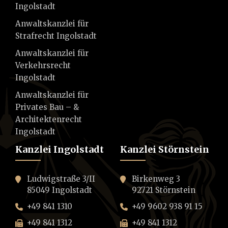
Ingolstadt
Anwaltskanzlei für
Strafrecht Ingolstadt
Anwaltskanzlei für
Verkehrsrecht
Ingolstadt
Anwaltskanzlei für
Privates Bau – &
Architektenrecht
Ingolstadt
Kanzlei Ingolstadt
Kanzlei Störnstein
Ludwigstraße 3/II
Birkenweg 3
85049 Ingolstadt
92721 Störnstein
+49 841 1310
+49 9602 938 91 15
+49 841 1312
+49 841 1312