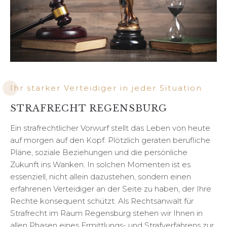
Ihr starker Verteidiger in jeder Situation
STRAFRECHT REGENSBURG
Ein strafrechtlicher Vorwurf stellt das Leben von heute
auf morgen auf den Kopf. Plötzlich geraten berufliche
Pläne, soziale Beziehungen und die persönliche
Zukunft ins Wanken. In solchen Momenten ist es
essenziell, nicht allein dazustehen, sondern einen
erfahrenen Verteidiger an der Seite zu haben, der Ihre
Rechte konsequent schützt. Als Rechtsanwalt für
Strafrecht im Raum Regensburg stehen wir Ihnen in
allen Phasen eines Ermittlungs- und Strafverfahrens zur