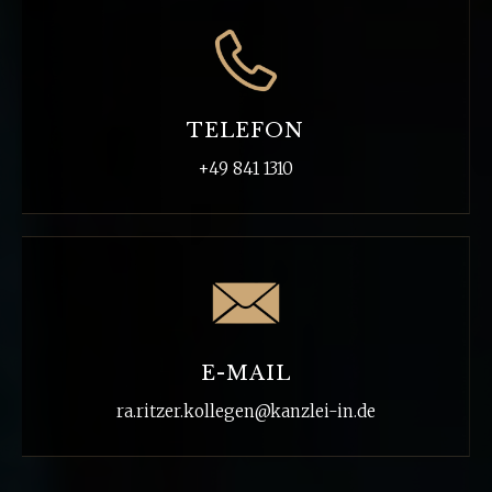
TELEFON
+49 841 1310
E-MAIL
ra.ritzer.kollegen@kanzlei-in.de