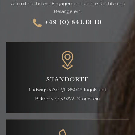
sich mit höchstem Engagement für Ihre Rechte und
Belange ein.
+49 (0) 841.13 10
STANDORTE
Ludwigstraße 3/II
85049 Ingolstadt
Birkenweg 3 92721
Störnstein