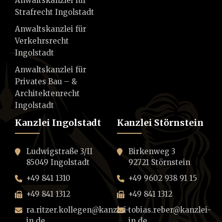
Anwaltskanzlei für
Strafrecht Ingolstadt
Anwaltskanzlei für
Verkehrsrecht
Ingolstadt
Anwaltskanzlei für
Privates Bau – &
Architektenrecht
Ingolstadt
Kanzlei Ingolstadt
Kanzlei Störnstein
Ludwigstraße 3/II
Birkenweg 3
85049 Ingolstadt
92721 Störnstein
+49 841 1310
+49 9602 938 91 15
+49 841 1312
+49 841 1312
ra.ritzer.kollegen@kanzlei-
tobias.reber@kanzlei-
in.de
in.de