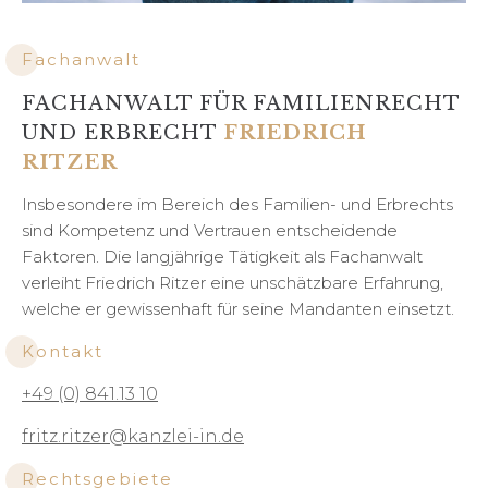
Fachanwalt
FACHANWALT FÜR FAMILIENRECHT
UND ERBRECHT
FRIEDRICH
RITZER
Insbesondere im Bereich des Familien- und Erbrechts
sind Kompetenz und Vertrauen entscheidende
Faktoren. Die langjährige Tätigkeit als Fachanwalt
verleiht Friedrich Ritzer eine unschätzbare Erfahrung,
welche er gewissenhaft für seine Mandanten einsetzt.
Kontakt
+49 (0) 841.13 10
fritz.ritzer@kanzlei-in.de
Rechtsgebiete