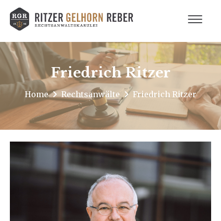
Friedrich Ritzer
Home
Rechtsanwälte
Friedrich Ritzer