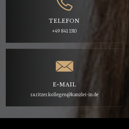
TELEFON
+49 841 1310
E-MAIL
ra.ritzer.kollegen@kanzlei-in.de