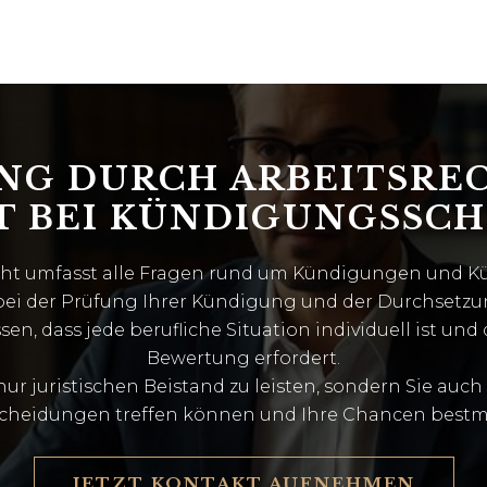
G DURCH ARBEITSRE
T BEI KÜNDIGUNGSSC
echt umfasst alle Fragen rund um Kündigungen und Kü
bei der Prüfung Ihrer Kündigung und der Durchsetz
n, dass jede berufliche Situation individuell ist und 
Bewertung erfordert.
 nur juristischen Beistand zu leisten, sondern Sie auc
scheidungen treffen können und Ihre Chancen bestm
JETZT KONTAKT AUFNEHMEN