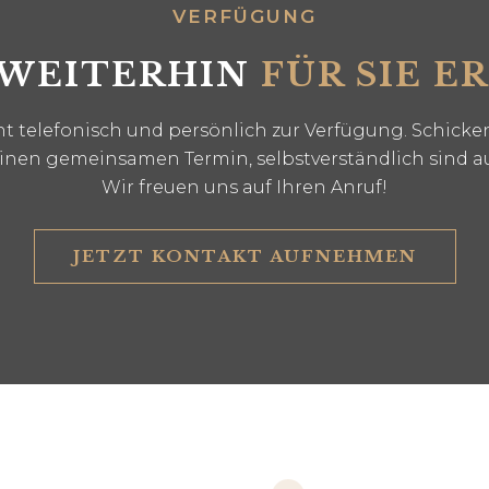
ERFÜGUNG
 WEITERHIN
FÜR SIE E
 telefonisch und persönlich zur Verfügung. Schicken
einen gemeinsamen Termin, selbstverständlich sind a
Wir freuen uns auf Ihren Anruf!
JETZT KONTAKT AUFNEHMEN