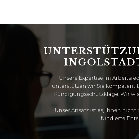
UNTERSTÜTZUN
INGOLSTAD
Unsere Expertise im Arbeitsr
unterstützen wir Sie kompetent 
Kündigungsschutzklage. Wir wisse
Unser Ansatz ist es, Ihnen nicht
fundierte Ent