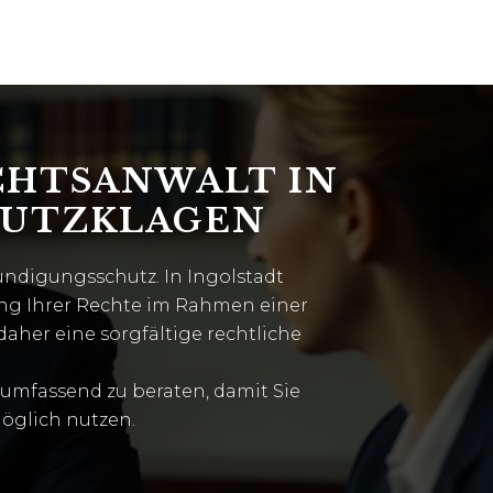
CHTSANWALT IN
HUTZKLAGEN
ndigungsschutz. In Ingolstadt
ung Ihrer Rechte im Rahmen einer
daher eine sorgfältige rechtliche
h umfassend zu beraten, damit Sie
öglich nutzen.