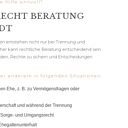
e Hilfe sinnvoll?
RECHT BERATUNG
DT
en entstehen nicht nur bei Trennung und
üher kann rechtliche Beratung entscheidend sein
iden, Rechte zu sichern und Entscheidungen
ter anderem in folgenden Situationen:
en Ehe, z. B. zu Vermögensfragen oder
tnerschaft und während der Trennung
er Sorge- und Umgangsrecht
Ehegattenunterhalt