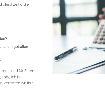
d gleichzeitig die
lten?
allein getroffen
?
sind – und für Eltern
möglich ist,
, vertreten wir Ihre