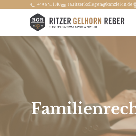
+49 841 1310
ra.ritzer.kollegen@kanzlei-in.de
Familienrech