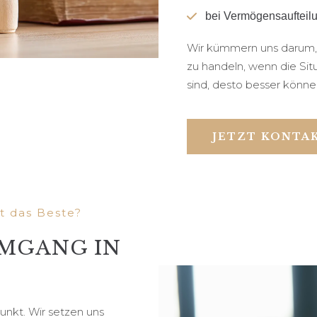
bei Vermögensaufteil
Wir kümmern uns darum, da
zu handeln, wenn die Situ
sind, desto besser können
JETZT KONTA
t das Beste?
MGANG IN
unkt. Wir setzen uns