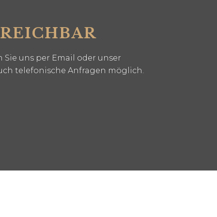
RREICHBAR
 Sie uns per Email oder unser
uch telefonische Anfragen möglich.