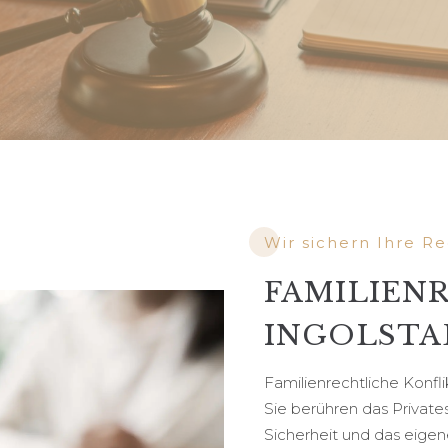
Wir sichern Ihre R
FAMILIEN
INGOLSTA
Familienrechtliche Konfl
Sie berühren das Private
Sicherheit und das eigen