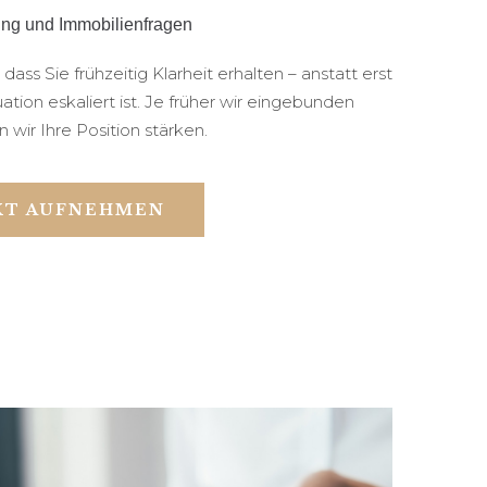
ung und Immobilienfragen
ss Sie frühzeitig Klarheit erhalten – anstatt erst
ation eskaliert ist. Je früher wir eingebunden
 wir Ihre Position stärken.
KT AUFNEHMEN