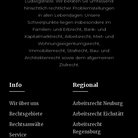
Ludwigstraße. Wir beraten Sie umfassend
hinsichtlich rechtlicher Problemstellungen
in allen Lebenslagen. Unsere
Schwerpunkte liegen insbesondere im
Familien- und Erbrecht, Bank- und
Kapitalmarktrecht, Arbeitsrecht, Miet- und
Wohnungseigentumgsrecht,
Immobilienrecht, Strafrecht, Bau- und
Architektenrecht sowie dem allgemeinen
Zivilrecht.
Info
Regional
Wir über uns
Arbeitsrecht Neuburg
Rechtsgebiete
Arbeitsrecht Eichstätt
Rechtsanwälte
Arbeitsrecht
Regensburg
Service