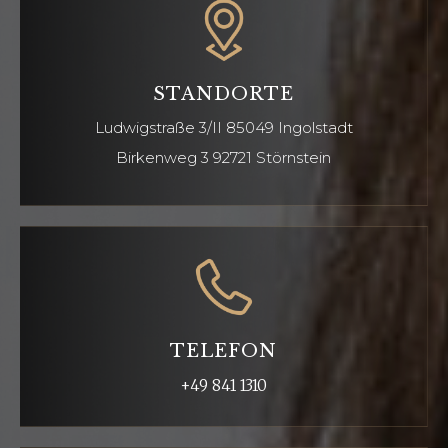
STANDORTE
Ludwigstraße 3/II
85049 Ingolstadt
Birkenweg 3 92721
Störnstein
TELEFON
+49 841 1310