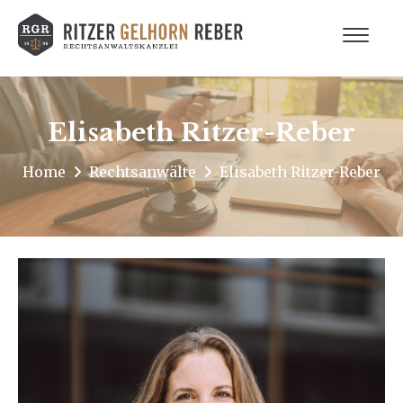
Elisabeth Ritzer-Reber
Home
Rechtsanwälte
Elisabeth Ritzer-Reber