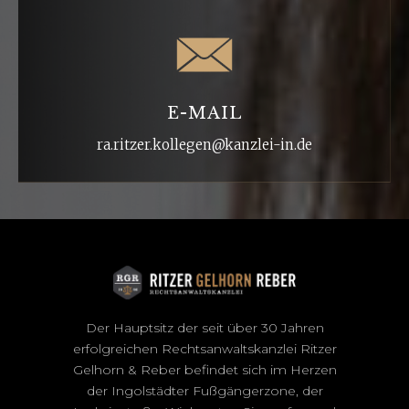
E-MAIL
ra.ritzer.kollegen@kanzlei-in.de
Der Hauptsitz der seit über 30 Jahren
erfolgreichen Rechtsanwaltskanzlei Ritzer
Gelhorn & Reber befindet sich im Herzen
der Ingolstädter Fußgängerzone, der