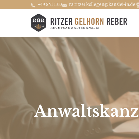
+49 841 1310
ra.ritzer.kollegen@kanzlei-in.de
Anwaltskanz