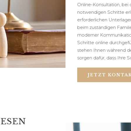
Online-Konsultation, bei 
notwendigen Schritte er
erforderlichen Unterlage
beim zuständigen Familie
moderner Kommunikations
Schritte online durchgef
stehen Ihnen während d
sorgen dafür, dass Ihre S
JETZT KONTA
DIESEN