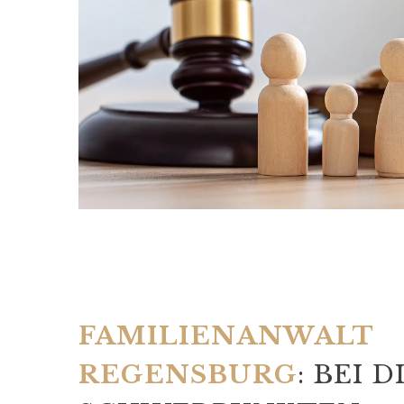
FAMILIENANWALT
REGENSBURG
: BEI 