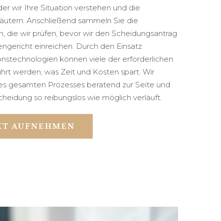
der wir Ihre Situation verstehen und die
läutern. Anschließend sammeln Sie die
n, die wir prüfen, bevor wir den Scheidungsantrag
ngericht einreichen. Durch den Einsatz
technologien können viele der erforderlichen
ührt werden, was Zeit und Kosten spart. Wir
es gesamten Prozesses beratend zur Seite und
cheidung so reibungslos wie möglich verläuft.
KT AUFNEHMEN