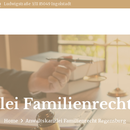
Ludwigstraße 3/II
85049 Ingolstadt
lei Familienrech
Home
Anwaltskanzlei Familienrecht Regensburg