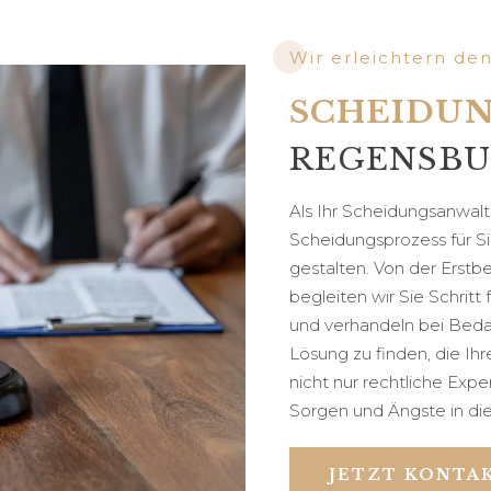
Wir erleichtern de
SCHEIDU
REGENSB
Als Ihr Scheidungsanwalt
Scheidungsprozess für Si
gestalten. Von der Erstb
begleiten wir Sie Schritt 
und verhandeln bei Bedarf
Lösung zu finden, die Ih
nicht nur rechtliche Expe
Sorgen und Ängste in die
JETZT KONTA