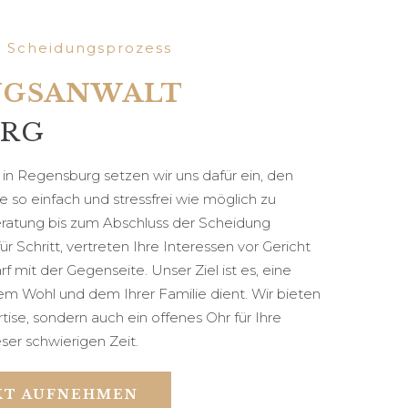
n Scheidungsprozess
NGSANWALT
URG
 in Regensburg setzen wir uns dafür ein, den
e so einfach und stressfrei wie möglich zu
eratung bis zum Abschluss der Scheidung
für Schritt, vertreten Ihre Interessen vor Gericht
 mit der Gegenseite. Unser Ziel ist es, eine
rem Wohl und dem Ihrer Familie dient. Wir bieten
rtise, sondern auch ein offenes Ohr für Ihre
ser schwierigen Zeit.
KT AUFNEHMEN