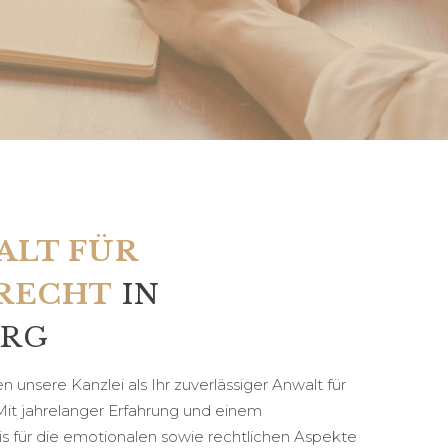
LT FÜR
RECHT
IN
URG
 unsere Kanzlei als Ihr zuverlässiger Anwalt für
 Mit jahrelanger Erfahrung und einem
is für die emotionalen sowie rechtlichen Aspekte