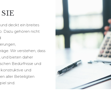
SIE
 und deckt ein breites
. Dazu gehören nicht
d
erungen,
ge. Wir verstehen, dass
t, und bieten daher
ischen Bedürfnisse und
 konstruktive und
n aller Beteiligten
el sind.