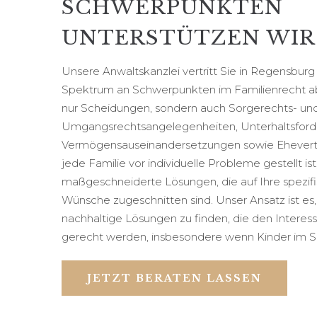
SCHWERPUNKTEN
UNTERSTÜTZEN WIR 
Unsere Anwaltskanzlei vertritt Sie in Regensburg
Spektrum an Schwerpunkten im Familienrecht ab
nur Scheidungen, sondern auch Sorgerechts- un
Umgangsrechtsangelegenheiten, Unterhaltsford
Vermögensauseinandersetzungen sowie Eheverträ
jede Familie vor individuelle Probleme gestellt is
maßgeschneiderte Lösungen, die auf Ihre spezif
Wünsche zugeschnitten sind. Unser Ansatz ist es,
nachhaltige Lösungen zu finden, die den Interesse
gerecht werden, insbesondere wenn Kinder im Spi
JETZT BERATEN LASSEN