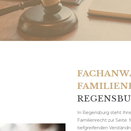
FACHANWA
FAMILIEN
REGENSB
In Regensburg steht Ihnen
Familienrecht zur Seite.
tiefgreifenden Verständn