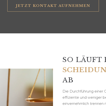
JETZT KONTAKT AUFNEHMEN
SO LÄUFT 
SCHEIDU
AB
Die Durchführung einer 
effiziente und weniger be
einvernehmlich trennen 