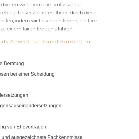
en bieten wir Ihnen eine umfassende
etung. Unser Ziel ist es, Ihnen durch diese
helfen, indem wir Lösungen finden, die Ihre
zu einem fairen Ergebnis führen.
als Anwalt für Familienrecht in
he Beratung
essen bei einer Scheidung
dersetzungen
mögensauseinandersetzungen
h
ung von Eheverträgen
g und ausgezeichnete Fachkenntnisse