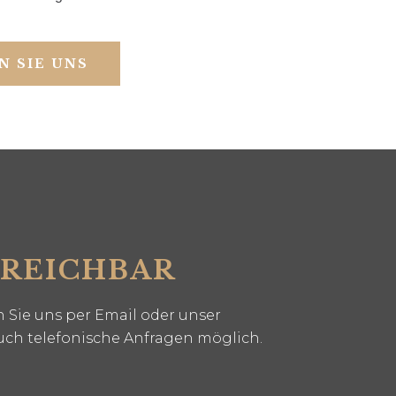
N SIE UNS
RREICHBAR
 Sie uns per Email oder unser
uch telefonische Anfragen möglich.