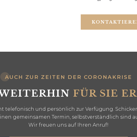
KONTAKTIERE
AUCH ZUR ZEITEN DER CORONAKRISE
 WEITERHIN
FÜR SIE E
 telefonisch und persönlich zur Verfügung. Schicken
einen gemeinsamen Termin, selbstverständlich sind a
Wir freuen uns auf Ihren Anruf!