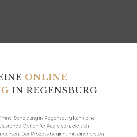
EINE
ONLINE
NG
IN REGENSBURG
Online-Scheidung in Regensburg kann eine
lastende Option für Paare sein, die sich
möchten. Der Prozess beginnt mit einer ersten