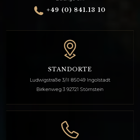
+49 (0) 841.13 10
STANDORTE
Ludwigstraße 3/II
85049 Ingolstadt
Birkenweg 3 92721
Störnstein