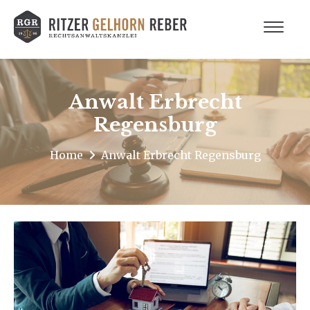
Anwalt Erbrecht
Regensburg
Home
Anwalt Erbrecht Regensburg