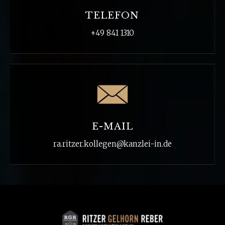
TELEFON
+49 841 1310
E-MAIL
ra.ritzer.kollegen@kanzlei-in.de