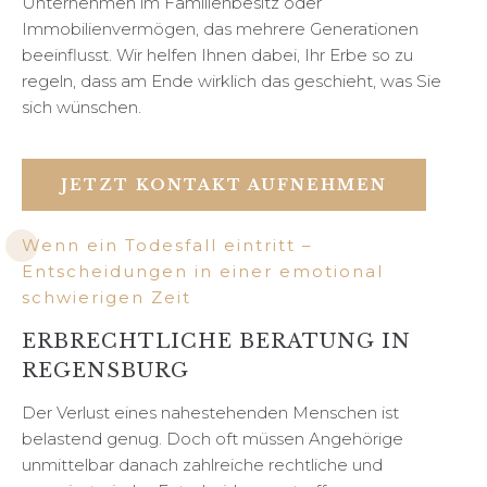
Unternehmen im Familienbesitz oder
Immobilienvermögen, das mehrere Generationen
beeinflusst. Wir helfen Ihnen dabei, Ihr Erbe so zu
regeln, dass am Ende wirklich das geschieht, was Sie
sich wünschen.
JETZT KONTAKT AUFNEHMEN
Wenn ein Todesfall eintritt –
Entscheidungen in einer emotional
schwierigen Zeit
ERBRECHTLICHE BERATUNG IN
REGENSBURG
Der Verlust eines nahestehenden Menschen ist
belastend genug. Doch oft müssen Angehörige
unmittelbar danach zahlreiche rechtliche und