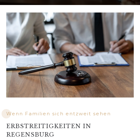
Wenn Familien sich entzweit sehen
ERBSTREITIGKEITEN IN
REGENSBURG