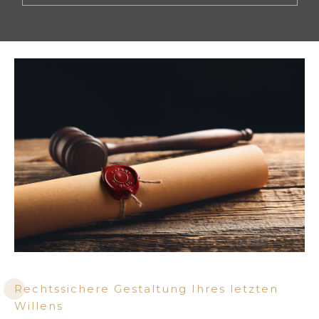
Rechtssichere Gestaltung Ihres letzten
Willens