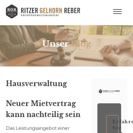
Unser
Blog
Hausverwaltung
Neuer Mietvertrag
kann nachteilig sein
Erfahr
Das Leistungsangebot einer
Sie