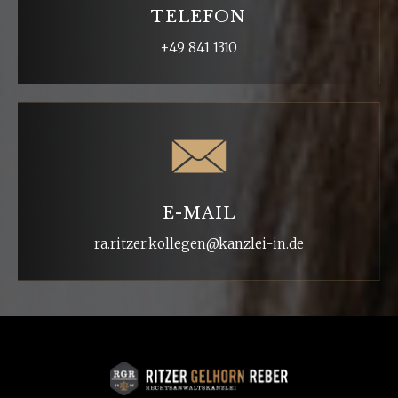
TELEFON
+49 841 1310
E-MAIL
ra.ritzer.kollegen@kanzlei-in.de