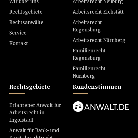
Wir über uns
Arbeitsrecht Neuburg
Rechtsgebiete
Arbeitsrecht Eichstätt
Rechtsanwälte
Arbeitsrecht
Regensburg
Service
Arbeitsrecht Nürnberg
Kontakt
Familienrecht
Regensburg
Familienrecht
Nürnberg
Rechtsgebiete
Kundenstimmen
Erfahrener Anwalt für
Arbeitsrecht in
Ingolstadt
Anwalt für Bank- und
Kapitalmarktrecht