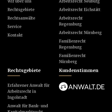
Wir über uns
Arbeitsrecht Neuburg
Rechtsgebiete
Arbeitsrecht Eichstätt
Rechtsanwälte
Arbeitsrecht
Regensburg
Service
Arbeitsrecht Nürnberg
Kontakt
Familienrecht
Regensburg
Familienrecht
Nürnberg
Rechtsgebiete
Kundenstimmen
Erfahrener Anwalt für
Arbeitsrecht in
Ingolstadt
Anwalt für Bank- und
Kapitalmarktrecht