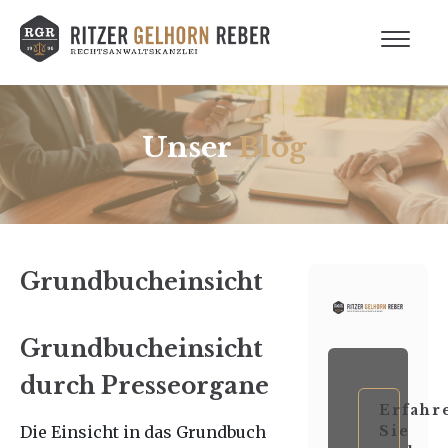
Unser
Blog
Grundbucheinsicht
Grundbucheinsicht
durch Presseorgane
Erfahr
Die Einsicht in das Grundbuch
Sie