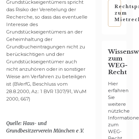
Grundstückseigentümers spricht
Rechtsp
das Risiko der Vereitelung der
zum
Recherche, so dass das eventuelle
Mietrec
Interesse des
Grundstückseigentümers an der
Geheimhaltung der
Grundbucheintragungen nicht zu
Wissensw
berücksichtigen und der
zum
Grundstückseigentümer auch
WEG-
nicht anzuhören oder in sonstiger
Recht
Weise am Verfahren zu beteiligen
Hier
ist (BVerfG, Beschluss vom
erfahren
28.8.2000, Az.: 1 BVR 1307/91, WuM
Sie
2000, 667)
weitere
nützliche
Information
Quelle: Haus- und
zum
Grundbesitzerverein München e .V.
WEG-
Recht