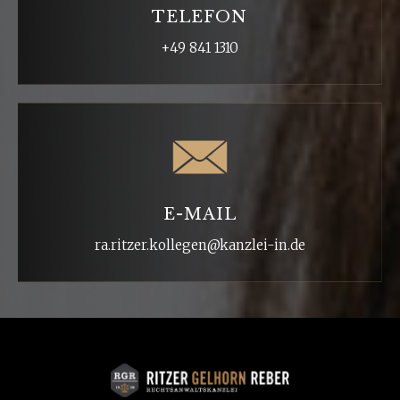
TELEFON
+49 841 1310
E-MAIL
ra.ritzer.kollegen@kanzlei-in.de