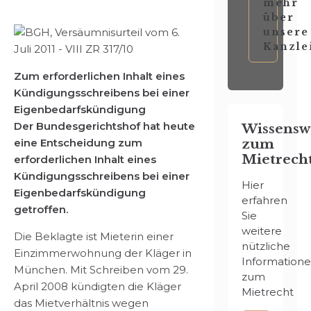
mehr
über
unsere
Kanzle
Zum erforderlichen Inhalt eines
Kündigungsschreibens bei einer
Eigenbedarfskündigung
Der Bundesgerichtshof hat heute
Wissensw
eine Entscheidung zum
zum
Mietrech
erforderlichen Inhalt eines
Kündigungsschreibens bei einer
Hier
Eigenbedarfskündigung
erfahren
getroffen.
Sie
weitere
Die Beklagte ist Mieterin einer
nützliche
Einzimmerwohnung der Kläger in
Information
München. Mit Schreiben vom 29.
zum
April 2008 kündigten die Kläger
Mietrecht
das Mietverhältnis wegen