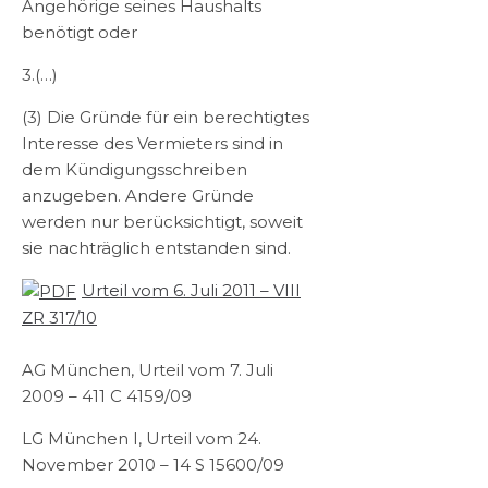
Angehörige seines Haushalts
benötigt oder
3.(…)
(3) Die Gründe für ein berechtigtes
Interesse des Vermieters sind in
dem Kündigungsschreiben
anzugeben. Andere Gründe
werden nur berücksichtigt, soweit
sie nachträglich entstanden sind.
Urteil vom 6. Juli 2011 – VIII
ZR 317/10
AG München, Urteil vom 7. Juli
2009 – 411 C 4159/09
LG München I, Urteil vom 24.
November 2010 – 14 S 15600/09