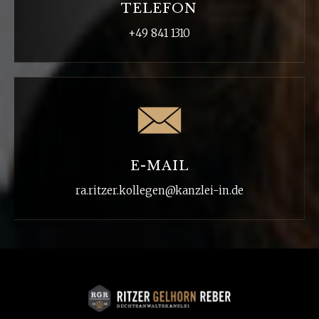
TELEFON
+49 841 1310
E-MAIL
ra.ritzer.kollegen@kanzlei-in.de