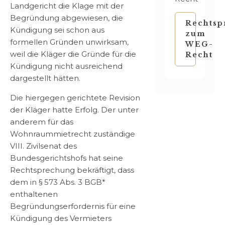
Landgericht die Klage mit der
Begründung abgewiesen, die
Rechtsp
Kündigung sei schon aus
zum
formellen Gründen unwirksam,
WEG-
weil die Kläger die Gründe für die
Recht
Kündigung nicht ausreichend
dargestellt hätten.
Die hiergegen gerichtete Revision
der Kläger hatte Erfolg. Der unter
anderem für das
Wohnraummietrecht zuständige
VIII. Zivilsenat des
Bundesgerichtshofs hat seine
Rechtsprechung bekräftigt, dass
dem in § 573 Abs. 3 BGB*
enthaltenen
Begründungserfordernis für eine
Kündigung des Vermieters