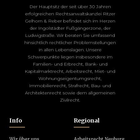
Der Hauptsitz der seit über 30 Jahren
erfolgreichen Rechtsanwaltskanzlei Ritzer
Gelhorn & Reber befindet sich im Herzen
der Ingolstädter Fußgängerzone, der
Ludwigstraße. Wir beraten Sie umfassend
hinsichtlich rechtlicher Problemstellungen
in allen Lebenslagen. Unsere
Schwerpunkte liegen insbesondere im
Familien- und Erbrecht, Bank- und
Kapitalmarktrecht, Arbeitsrecht, Miet- und
Wohnungseigentumgsrecht,
Immobilienrecht, Strafrecht, Bau- und
Architektenrecht sowie dem allgemeinen
Zivilrecht.
Info
Regional
Wir über uns
Arbeitsrecht Neuburg