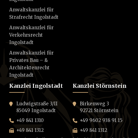
Anwaltskanzlei für
Strafrecht Ingolstadt
Anwaltskanzlei für
Verkehrsrecht
Ingolstadt
Anwaltskanzlei für
Privates Bau – &
Architektenrecht
Ingolstadt
Kanzlei Ingolstadt
Kanzlei Störnstein
Ludwigstraße 3/II
Birkenweg 3
85049 Ingolstadt
92721 Störnstein
+49 841 1310
+49 9602 938 91 15
+49 841 1312
+49 841 1312