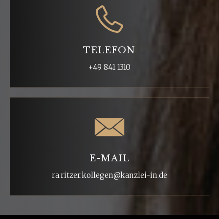
TELEFON
+49 841 1310
E-MAIL
ra.ritzer.kollegen@kanzlei-in.de