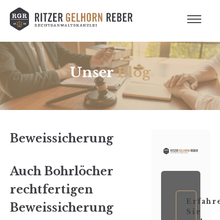
Unser
Blog
Beweissicherung
Auch Bohrlöcher
rechtfertigen
Erfahr
Beweissicherung
Sie