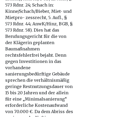
573 Rdnr. 24; Schach in:
Kinne/Schach/Bieber, Miet- und
Mietpro- zessrecht, 5. Aufl., §
573 Rdnr. 44; AnwK/Hinz, BGB, §
573 Rdnr. 58). Dies hat das
Berufungsgericht für die von
der Klägerin geplanten
Baumaßnahmen
rechtsfehlerfrei bejaht. Denn
gegen Investitionen in das
vorhandene
sanierungsbedürftige Gebäude
sprechen die verhältnismäßig
geringe Restnutzungsdauer von
15 bis 20 Jahren und der allein
für eine „Minimalsanierung“
erforderliche Kostenaufwand
von 70.000 €. Da dem Abriss des