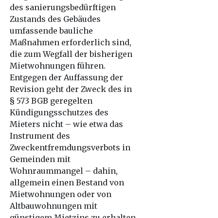
des sanierungsbedürftigen
Zustands des Gebäudes
umfassende bauliche
Maßnahmen erforderlich sind,
die zum Wegfall der bisherigen
Mietwohnungen führen.
Entgegen der Auffassung der
Revision geht der Zweck des in
§ 573 BGB geregelten
Kündigungsschutzes des
Mieters nicht – wie etwa das
Instrument des
Zweckentfremdungsverbots in
Gemeinden mit
Wohnraummangel – dahin,
allgemein einen Bestand von
Mietwohnungen oder von
Altbauwohnungen mit
günstigem Mietzins zu erhalten.