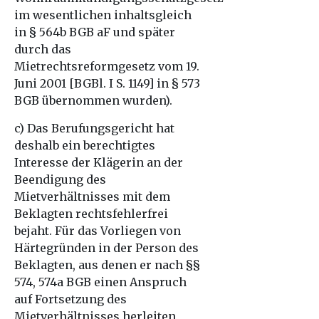
im wesentlichen inhaltsgleich
in § 564b BGB aF und später
durch das
Mietrechtsreformgesetz vom 19.
Juni 2001 [BGBl. I S. 1149] in § 573
BGB übernommen wurden).
c) Das Berufungsgericht hat
deshalb ein berechtigtes
Interesse der Klägerin an der
Beendigung des
Mietverhältnisses mit dem
Beklagten rechtsfehlerfrei
bejaht. Für das Vorliegen von
Härtegründen in der Person des
Beklagten, aus denen er nach §§
574, 574a BGB einen Anspruch
auf Fortsetzung des
Mietverhältnisses herleiten