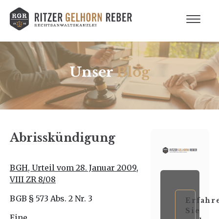
Unser
Blog
Abrisskündigung
BGH, Urteil vom 28. Januar 2009,
VIII ZR 8/08
BGB § 573 Abs. 2 Nr. 3
Erfahr
Sie
Eine