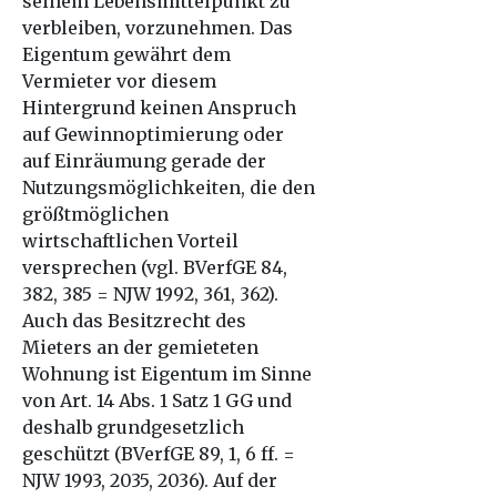
seinem Lebensmittelpunkt zu
verbleiben, vorzunehmen. Das
Eigentum gewährt dem
Vermieter vor diesem
Hintergrund keinen Anspruch
auf Gewinnoptimierung oder
auf Einräumung gerade der
Nutzungsmöglichkeiten, die den
größtmöglichen
wirtschaftlichen Vorteil
versprechen (vgl. BVerfGE 84,
382, 385 = NJW 1992, 361, 362).
Auch das Besitzrecht des
Mieters an der gemieteten
Wohnung ist Eigentum im Sinne
von Art. 14 Abs. 1 Satz 1 GG und
deshalb grundgesetzlich
geschützt (BVerfGE 89, 1, 6 ff. =
NJW 1993, 2035, 2036). Auf der