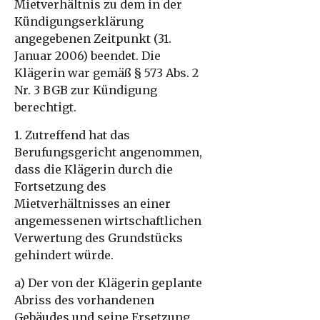
Mietverhältnis zu dem in der
Kündigungserklärung
angegebenen Zeitpunkt (31.
Januar 2006) beendet. Die
Klägerin war gemäß § 573 Abs. 2
Nr. 3 BGB zur Kündigung
berechtigt.
1. Zutreffend hat das
Berufungsgericht angenommen,
dass die Klägerin durch die
Fortsetzung des
Mietverhältnisses an einer
angemessenen wirtschaftlichen
Verwertung des Grundstücks
gehindert würde.
a) Der von der Klägerin geplante
Abriss des vorhandenen
Gebäudes und seine Ersetzung