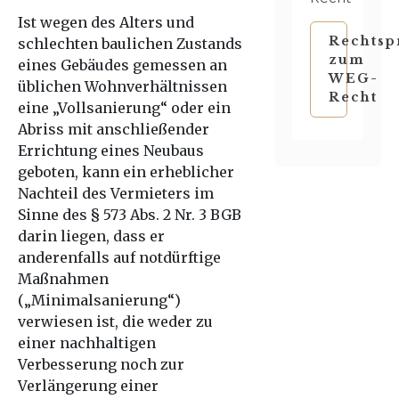
Ist wegen des Alters und
Rechtsp
schlechten baulichen Zustands
zum
eines Gebäudes gemessen an
WEG-
üblichen Wohnverhältnissen
Recht
eine „Vollsanierung“ oder ein
Abriss mit anschließender
Errichtung eines Neubaus
geboten, kann ein erheblicher
Nachteil des Vermieters im
Sinne des § 573 Abs. 2 Nr. 3 BGB
darin liegen, dass er
anderenfalls auf notdürftige
Maßnahmen
(„Minimalsanierung“)
verwiesen ist, die weder zu
einer nachhaltigen
Verbesserung noch zur
Verlängerung einer