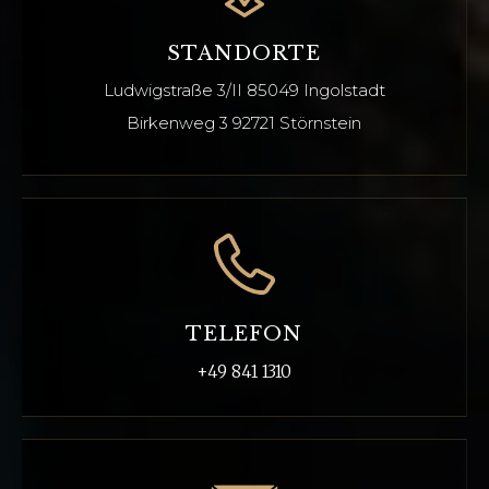
STANDORTE
Ludwigstraße 3/II
85049 Ingolstadt
Birkenweg 3 92721
Störnstein
TELEFON
+49 841 1310