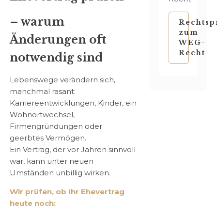
– warum
Rechtsp
zum
Änderungen oft
WEG-
Recht
notwendig sind
Lebenswege verändern sich,
manchmal rasant:
Karriereentwicklungen, Kinder, ein
Wohnortwechsel,
Firmengründungen oder
geerbtes Vermögen.
Ein Vertrag, der vor Jahren sinnvoll
war, kann unter neuen
Umständen unbillig wirken.
Wir prüfen, ob Ihr Ehevertrag
heute noch: