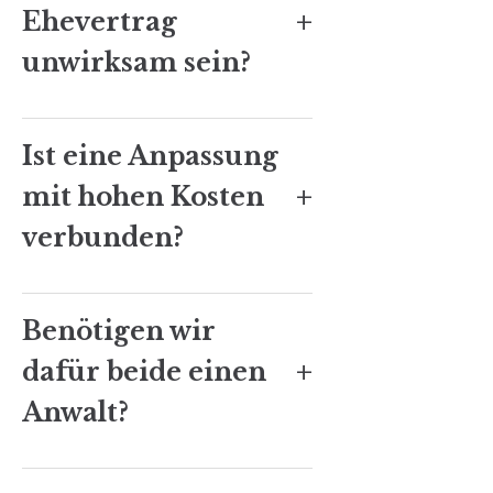
+
Ehevertrag
unwirksam sein?
Ist eine Anpassung
+
mit hohen Kosten
verbunden?
Benötigen wir
+
dafür beide einen
Anwalt?