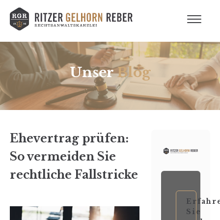
Unser
Blog
Ehevertrag prüfen:
So vermeiden Sie
rechtliche Fallstricke
Erfahr
Sie