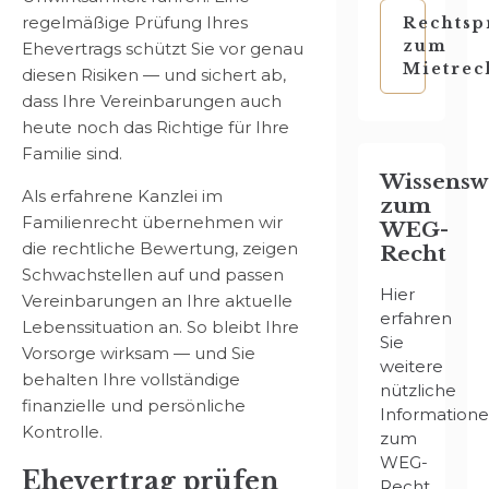
regelmäßige Prüfung Ihres
Rechtsp
zum
Ehevertrags schützt Sie vor genau
Mietrec
diesen Risiken — und sichert ab,
dass Ihre Vereinbarungen auch
heute noch das Richtige für Ihre
Familie sind.
Wissensw
Als erfahrene Kanzlei im
zum
Familienrecht übernehmen wir
WEG-
die rechtliche Bewertung, zeigen
Recht
Schwachstellen auf und passen
Hier
Vereinbarungen an Ihre aktuelle
erfahren
Lebenssituation an. So bleibt Ihre
Sie
Vorsorge wirksam — und Sie
weitere
behalten Ihre vollständige
nützliche
finanzielle und persönliche
Information
Kontrolle.
zum
WEG-
Ehevertrag prüfen
Recht